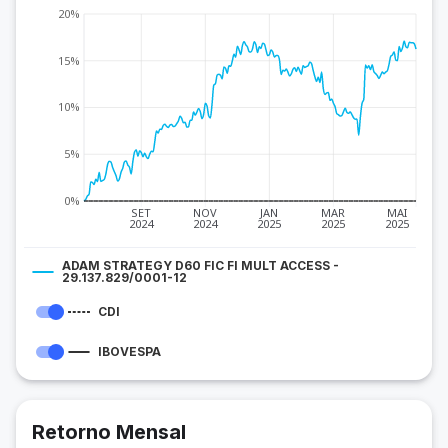
20%
15%
10%
5%
0%
SET
NOV
JAN
MAR
MAI
2024
2024
2025
2025
2025
ADAM STRATEGY D60 FIC FI MULT ACCESS -
29.137.829/0001-12
CDI
IBOVESPA
Retorno Mensal