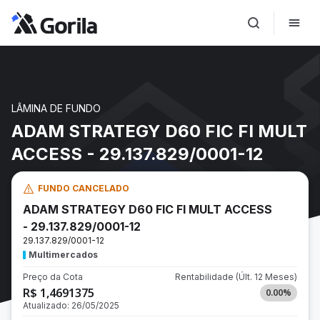
LÂMINA DE FUNDO
ADAM STRATEGY D60 FIC FI MULT
ACCESS - 29.137.829/0001-12
FUNDO CANCELADO
ADAM STRATEGY D60 FIC FI MULT ACCESS
- 29.137.829/0001-12
29.137.829/0001-12
Multimercados
Preço da Cota
Rentabilidade
(Últ. 12 Meses)
R$ 1,4691375
0.00
%
Atualizado:
26/05/2025