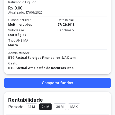
Patrimônio Líquido
R$ 0,00
Atualizado:
17/06/2025
Classe ANBIMA
Data Inicial
Multimercados
27/02/2018
Subclasse
Benchmark
Estratégias
Tipo ANBIMA
Macro
Administrador
BTG Pactual Serviços Financeiros S/A Dtvm
Gestor
BTG Pactual Wm Gestão de Recursos Ltda
Comparar fundos
Rentabilidade
Período
12 M
24 M
36 M
MÁX