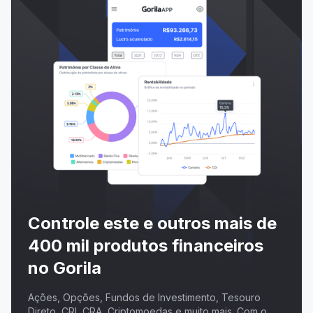
Controle este e outros mais de
400 mil produtos financeiros
no Gorila
Ações, Opções, Fundos de Investimento, Tesouro
Direto, CRI, CRA, Criptomoedas e muito mais. Com o