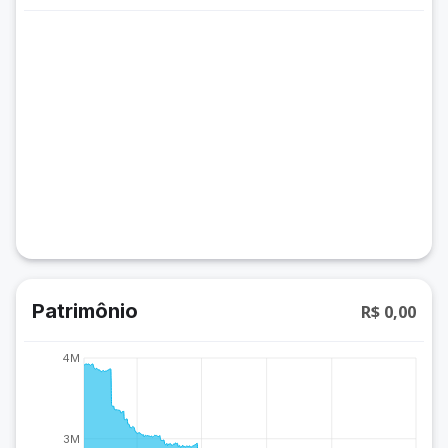
Patrimônio
R$ 0,00
4M
3M