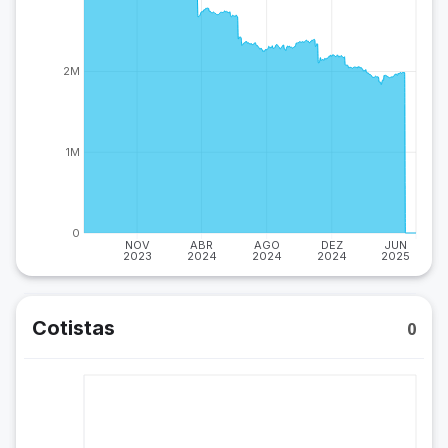
2M
1M
0
NOV
ABR
AGO
DEZ
JUN
2023
2024
2024
2024
2025
Cotistas
0