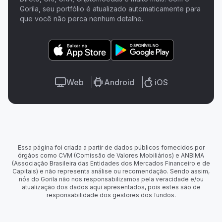
Gorila, seu portfólio é atualizado automaticamente para
que você não perca nenhum detalhe.
Web
Android
iOS
Essa página foi criada a partir de dados públicos fornecidos por
órgãos como CVM (Comissão de Valores Mobiliários) e ANBIMA
(Associação Brasileira das Entidades dos Mercados Financeiro e de
Capitais) e não representa análise ou recomendação. Sendo assim,
nós do Gorila não nos responsabilizamos pela veracidade e/ou
atualização dos dados aqui apresentados, pois estes são de
responsabilidade dos gestores dos fundos.