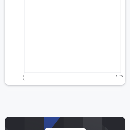
0
auto
0