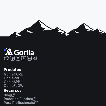
Produtos
GorilaCORE
GorilaPRO
GorilaAPP
GorilaFLOW
Recursos
Blog
Radar de Fundos
Para Profissionais