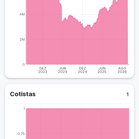
4M
2M
0
DEZ
JUN
DEZ
JUN
AGO
2023
2024
2024
2025
2026
Cotistas
1
1
0.75