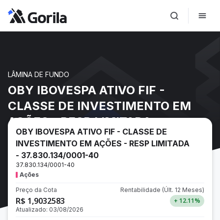
LÂMINA DE FUNDO
OBY IBOVESPA ATIVO FIF -
CLASSE DE INVESTIMENTO EM
AÇÕES - RESP LIMITADA -
OBY IBOVESPA ATIVO FIF - CLASSE DE
37.830.134/0001-40
INVESTIMENTO EM AÇÕES - RESP LIMITADA
- 37.830.134/0001-40
37.830.134/0001-40
Ações
Preço da Cota
Rentabilidade
(Últ. 12 Meses)
R$ 1,9032583
+ 12.11
%
Atualizado:
03/08/2026