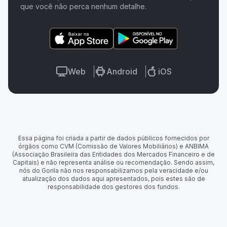
que você não perca nenhum detalhe.
Web
Android
iOS
Essa página foi criada a partir de dados públicos fornecidos por
órgãos como CVM (Comissão de Valores Mobiliários) e ANBIMA
(Associação Brasileira das Entidades dos Mercados Financeiro e de
Capitais) e não representa análise ou recomendação. Sendo assim,
nós do Gorila não nos responsabilizamos pela veracidade e/ou
atualização dos dados aqui apresentados, pois estes são de
responsabilidade dos gestores dos fundos.