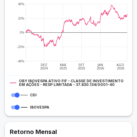
40%
20%
0%
-20%
-40%
DEZ
MAI
SET
JAN
AGO
2024
2025
2025
2026
2026
OBY IBOVESPA ATIVO FIF - CLASSE DE INVESTIMENTO
EM AÇÕES - RESP LIMITADA - 37.830.134/0001-40
CDI
IBOVESPA
Retorno Mensal