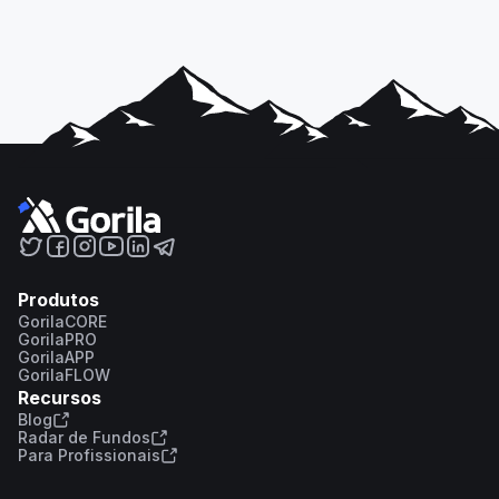
Produtos
GorilaCORE
GorilaPRO
GorilaAPP
GorilaFLOW
Recursos
Blog
Radar de Fundos
Para Profissionais