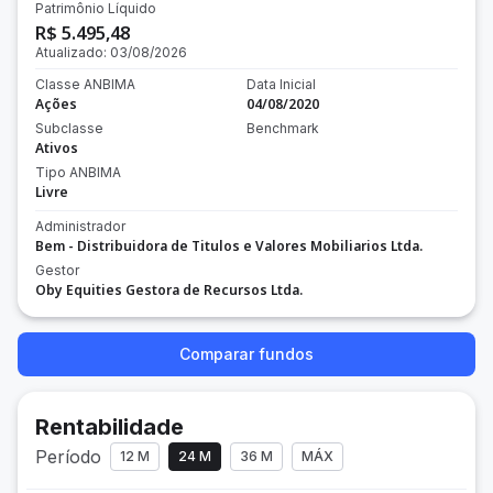
Patrimônio Líquido
R$ 5.495,48
Atualizado:
03/08/2026
Classe ANBIMA
Data Inicial
Ações
04/08/2020
Subclasse
Benchmark
Ativos
Tipo ANBIMA
Livre
Administrador
Bem - Distribuidora de Titulos e Valores Mobiliarios Ltda.
Gestor
Oby Equities Gestora de Recursos Ltda.
Comparar fundos
Rentabilidade
Período
12 M
24 M
36 M
MÁX