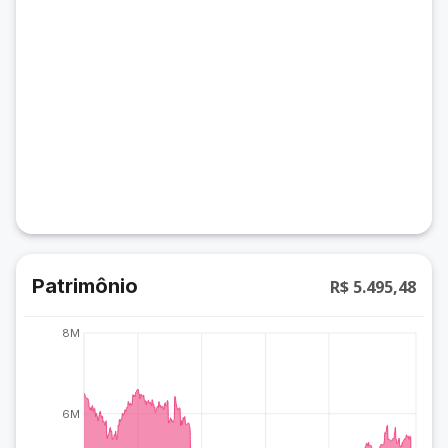
Patrimônio
R$ 5.495,48
8M
6M