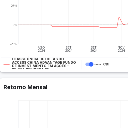
25%
0%
-25%
AGO
SET
SET
NOV
2024
2024
2024
2024
CLASSE ÚNICA DE COTAS DO
ACCESS CHINA ADVANTAGE FUNDO
CDI
DE INVESTIMENTO EM AÇÕES -
38.064.885/0001-65
Retorno Mensal