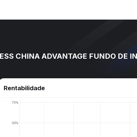
CESS CHINA ADVANTAGE FUNDO DE I
Rentabilidade
75%
50%