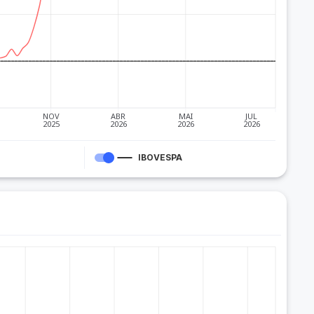
NOV
ABR
MAI
JUL
2025
2026
2026
2026
IBOVESPA