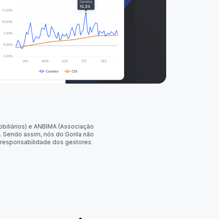
obiliários) e ANBIMA (Associação
. Sendo assim, nós do Gorila não
 responsabilidade dos gestores