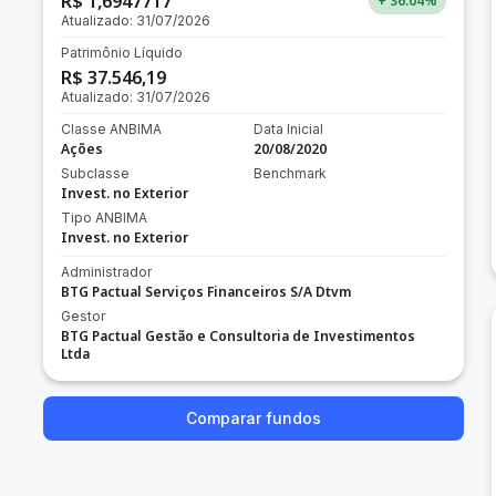
R$ 1,6947717
+ 36.04
%
Atualizado:
31/07/2026
Patrimônio Líquido
R$ 37.546,19
Atualizado:
31/07/2026
Classe ANBIMA
Data Inicial
Ações
20/08/2020
Subclasse
Benchmark
Invest. no Exterior
Tipo ANBIMA
Invest. no Exterior
Administrador
BTG Pactual Serviços Financeiros S/A Dtvm
Gestor
BTG Pactual Gestão e Consultoria de Investimentos
Ltda
Comparar fundos