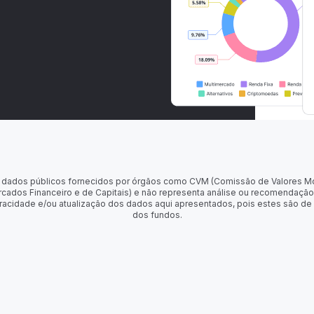
 de dados públicos fornecidos por órgãos como CVM (Comissão de Valores M
rcados Financeiro e de Capitais) e não representa análise ou recomendação
racidade e/ou atualização dos dados aqui apresentados, pois estes são de
dos fundos.