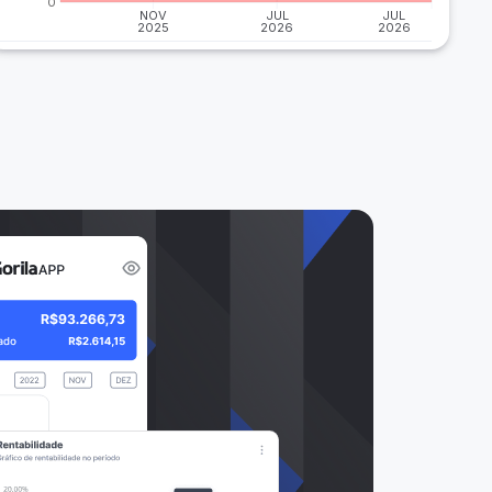
0
NOV
JUL
JUL
2025
2026
2026