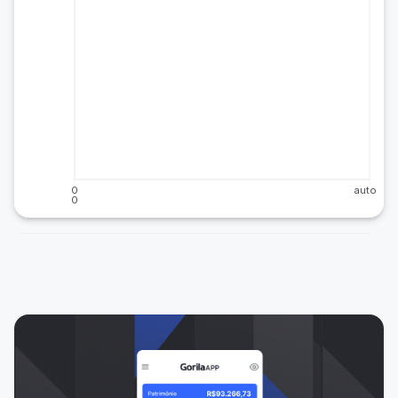
0
auto
0