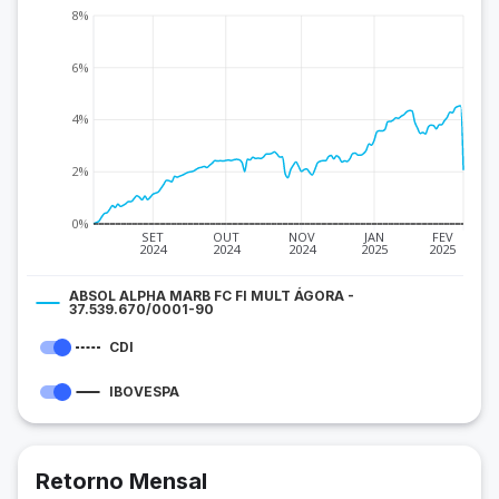
8%
6%
4%
2%
0%
SET
OUT
NOV
JAN
FEV
2024
2024
2024
2025
2025
ABSOL ALPHA MARB FC FI MULT ÁGORA -
37.539.670/0001-90
CDI
IBOVESPA
Retorno Mensal