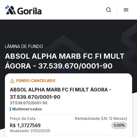
LÂMINA DE FUNDO
ABSOL ALPHA MARB FC FI MULT
ÁGORA - 37.539.670/0001-90
FUNDO CANCELADO
ABSOL ALPHA MARB FC FI MULT ÁGORA -
37.539.670/0001-90
37.539.670/0001-90
Multimercados
Preço da Cota
Rentabilidade
(Últ. 12 Meses)
R$ 1,3727569
0.00
%
Atualizado:
21/02/2025