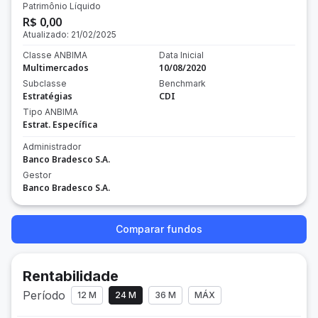
Patrimônio Líquido
R$ 0,00
Atualizado:
21/02/2025
Classe ANBIMA
Data Inicial
Multimercados
10/08/2020
Subclasse
Benchmark
Estratégias
CDI
Tipo ANBIMA
Estrat. Específica
Administrador
Banco Bradesco S.A.
Gestor
Banco Bradesco S.A.
Comparar fundos
Rentabilidade
Período
12 M
24 M
36 M
MÁX