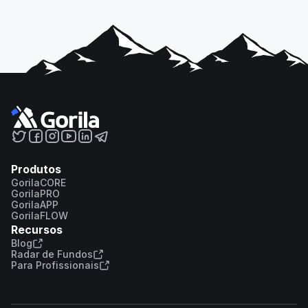
Produtos
GorilaCORE
GorilaPRO
GorilaAPP
GorilaFLOW
Recursos
Blog
Radar de Fundos
Para Profissionais