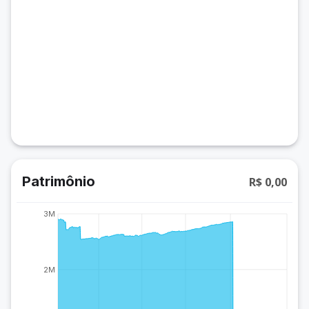
Patrimônio
R$ 0,00
3M
2M