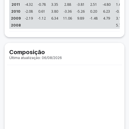
-4.32
-0.78
3.35
2.88
-3.81
2.51
-4.80
1.63
2011
-2.08
0.61
3.80
-3.36
-5.26
0.20
6.23
-0.78
2010
-2.19
-1.12
6.34
11.06
9.89
-1.48
4.79
3.18
2009
5.75
2008
Composição
Última atualização: 06/08/2026