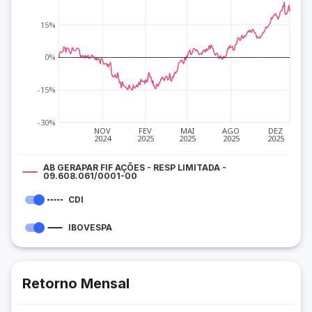
15%
0%
-15%
-30%
NOV
FEV
MAI
AGO
DEZ
2024
2025
2025
2025
2025
AB GERAPAR FIF AÇÕES - RESP LIMITADA -
09.608.061/0001-00
CDI
IBOVESPA
Retorno Mensal