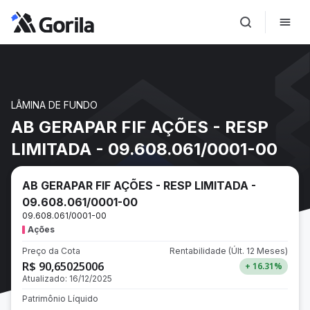
LÂMINA DE FUNDO
AB GERAPAR FIF AÇÕES - RESP
LIMITADA - 09.608.061/0001-00
AB GERAPAR FIF AÇÕES - RESP LIMITADA -
09.608.061/0001-00
09.608.061/0001-00
Ações
Preço da Cota
Rentabilidade
(Últ. 12 Meses)
R$ 90,65025006
+ 16.31
%
Atualizado:
16/12/2025
Patrimônio Líquido