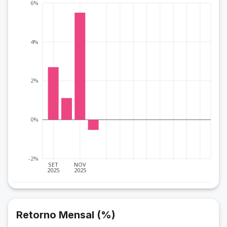
6%
4%
2%
0%
-2%
SET
NOV
2025
2025
Retorno Mensal (%)