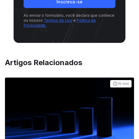
Inscreva-se
Ao enviar o formulário, você declara que conhece
os nossos
Termos de Uso
e
Política de
Privacidade.
Artigos Relacionados
10 min