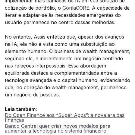
implementar mais camadas de IA em sua solução de
cotização de portfólio, o
GorilaCORE
. A capacidade de
iterar e adaptar-se às necessidades emergentes do
usuário permanece no centro dessas melhorias.
No entanto, Assis enfatiza que, apesar dos avanços
na IA, ela não é vista como uma substituição ao
elemento humano. O business de wealth management,
segundo ele, é inerentemente um negócio centrado
nas relações interpessoais. Essa abordagem
equilibrada destaca a complementaridade entre a
tecnologia avançada e o capital humano, evidenciando
que, no coração do wealth management, permanece
um negócio de pessoas.
Leia também:
Do Open Finance aos “Super Apps”: a nova era das
finanças
Banco Central quer criar novos modelos para
aumentar a tecnologia no sistema financeiro