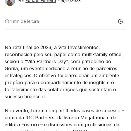
Por
Ednael Ferreira
-
14/12/2023
4 min
de leitura
Na reta final de 2023, a Vita Investimentos,
reconhecida pelo seu papel como multi-family office,
sediou o “Vita Partners Day”, com patrocínio do
Gorila, um evento dedicado à reunião de parceiros
estratégicos. O objetivo foi claro: criar um ambiente
propício para o compartilhamento de insights e o
fortalecimento das colaborações que sustentam o
sucesso financeiro.
No evento, foram compartilhados cases de sucesso –
como da IGC Partners, da livraria Megafauna e da
editora Fósforo – e discussões com profissionais da