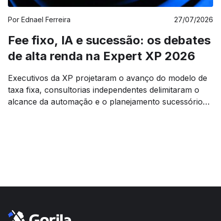
Por
Ednael Ferreira
27/07/2026
Fee fixo, IA e sucessão: os debates
de alta renda na Expert XP 2026
Executivos da XP projetaram o avanço do modelo de
taxa fixa, consultorias independentes delimitaram o
alcance da automação e o planejamento sucessório
voltou à pauta sob o efeito da mudança tributária.