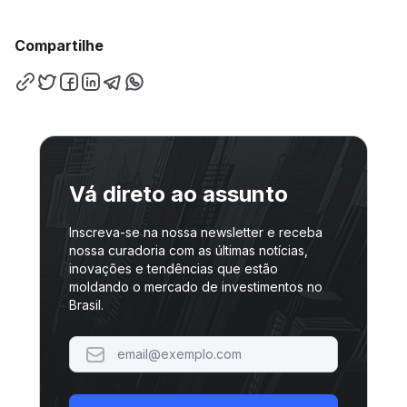
Compartilhe
Vá direto ao assunto
Inscreva-se na nossa newsletter e receba
nossa curadoria com as últimas notícias,
inovações e tendências que estão
moldando o mercado de investimentos no
Brasil.