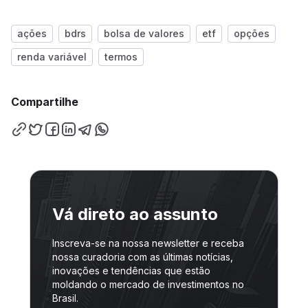
ações
bdrs
bolsa de valores
etf
opções
renda variável
termos
Compartilhe
Vá direto ao assunto
Inscreva-se na nossa newsletter e receba
nossa curadoria com as últimas notícias,
inovações e tendências que estão
moldando o mercado de investimentos no
Brasil.