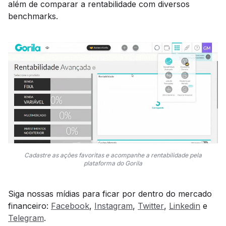
além de comparar a rentabilidade com diversos
benchmarks.
Cadastre as ações favoritas e acompanhe a rentabilidade pela
plataforma do Gorila
Siga nossas mídias para ficar por dentro do mercado
financeiro:
Facebook
,
Instagram
,
Twitter
,
Linkedin
e
Telegram
.