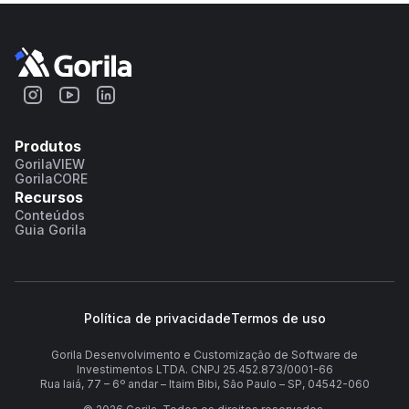
Produtos
GorilaVIEW
GorilaCORE
Recursos
Conteúdos
Guia Gorila
Política de privacidade
Termos de uso
Gorila Desenvolvimento e Customização de Software de
Investimentos LTDA. CNPJ 25.452.873/0001-66
Rua Iaiá, 77 – 6º andar – Itaim Bibi, São Paulo – SP, 04542-060