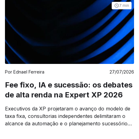
7 min
Por
Ednael Ferreira
27/07/2026
Fee fixo, IA e sucessão: os debates
de alta renda na Expert XP 2026
Executivos da XP projetaram o avanço do modelo de
taxa fixa, consultorias independentes delimitaram o
alcance da automação e o planejamento sucessório
voltou à pauta sob o efeito da mudança tributária.