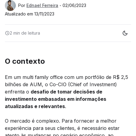
Por
Ednael Ferreira
-
02/06/2023
Atualizado em
13/11/2023
2 min
de leitura
O contexto
Em um multi family office com um portfólio de R$ 2,5
bilhões de AUM, o Co-CIO (Chief of Investment)
enfrenta o
desafio de tomar decisões de
investimento embasadas em informações
atualizadas e relevantes
.
O mercado é complexo. Para fornecer a melhor
experiência para seus clientes, é necessário estar
atento às mudanças no cenário econômico, ao