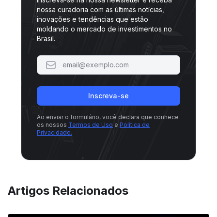
nossa curadoria com as últimas notícias,
inovações e tendências que estão
moldando o mercado de investimentos no
Brasil.
Inscreva-se
Ao enviar o formulário, você declara que conhece
os nossos
Termos de Uso
e
Política de
Privacidade.
Artigos Relacionados