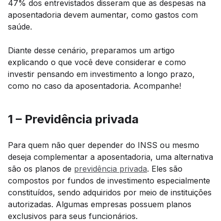
47% dos entrevistados disseram que as despesas na
aposentadoria devem aumentar, como gastos com
saúde.
Diante desse cenário, preparamos um artigo
explicando o que você deve considerar e como
investir pensando em investimento a longo prazo,
como no caso da aposentadoria. Acompanhe!
1 – Previdência privada
Para quem não quer depender do INSS ou mesmo
deseja complementar a aposentadoria, uma alternativa
são os planos de
previdência privada
. Eles são
compostos por fundos de investimento especialmente
constituídos, sendo adquiridos por meio de instituições
autorizadas. Algumas empresas possuem planos
exclusivos para seus funcionários.