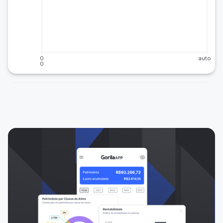
0
auto
0