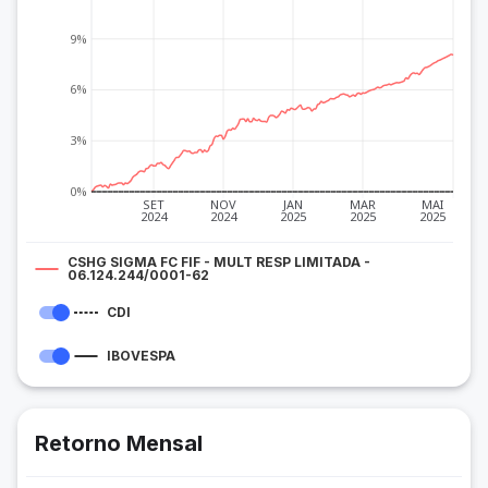
9%
6%
3%
0%
SET
NOV
JAN
MAR
MAI
2024
2024
2025
2025
2025
CSHG SIGMA FC FIF - MULT RESP LIMITADA -
06.124.244/0001-62
CDI
IBOVESPA
Retorno Mensal