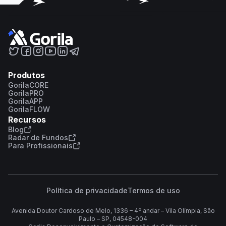
Produtos
GorilaCORE
GorilaPRO
GorilaAPP
GorilaFLOW
Recursos
Blog
Radar de Fundos
Para Profissionais
Política de privacidade
Termos de uso
Avenida Doutor Cardoso de Melo, 1336 – 4º andar – Vila Olímpia, São
Paulo – SP, 04548-004