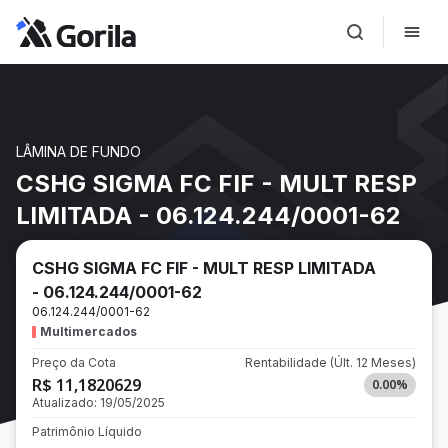
LÂMINA DE FUNDO
CSHG SIGMA FC FIF - MULT RESP
LIMITADA - 06.124.244/0001-62
CSHG SIGMA FC FIF - MULT RESP LIMITADA
- 06.124.244/0001-62
06.124.244/0001-62
Multimercados
Preço da Cota
Rentabilidade
(Últ. 12 Meses)
R$ 11,1820629
0.00
%
Atualizado:
19/05/2025
Patrimônio Líquido