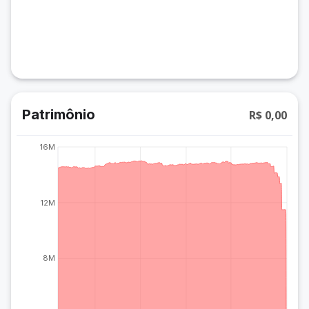
Patrimônio
R$ 0,00
16M
12M
8M