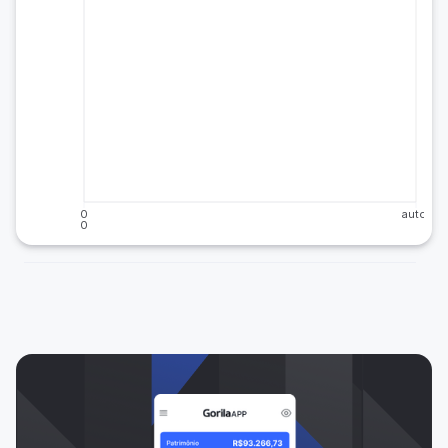
0
auto
0