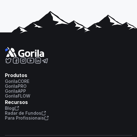
Produtos
GorilaCORE
GorilaPRO
GorilaAPP
GorilaFLOW
Recursos
Blog
Radar de Fundos
Para Profissionais