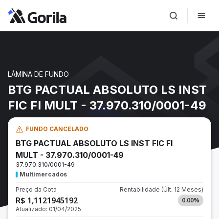
LÂMINA DE FUNDO
BTG PACTUAL ABSOLUTO LS INST
FIC FI MULT - 37.970.310/0001-49
FUNDO CANCELADO
BTG PACTUAL ABSOLUTO LS INST FIC FI
MULT - 37.970.310/0001-49
37.970.310/0001-49
Multimercados
Preço da Cota
Rentabilidade
(Últ. 12 Meses)
R$ 1,1121945192
0.00
%
Atualizado:
01/04/2025