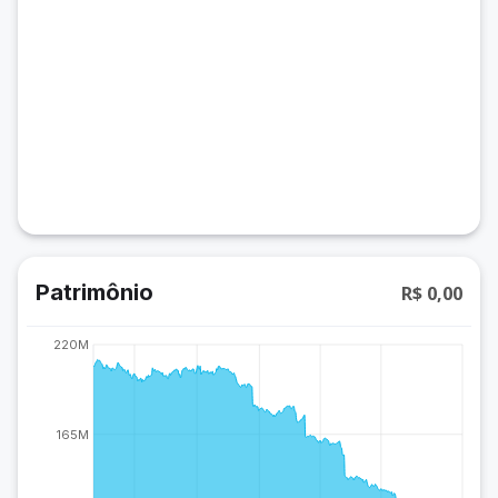
Patrimônio
R$ 0,00
220M
165M