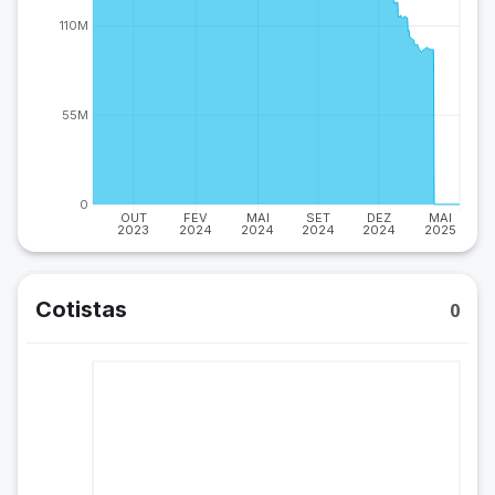
110M
55M
0
OUT
FEV
MAI
SET
DEZ
MAI
2023
2024
2024
2024
2024
2025
Cotistas
0