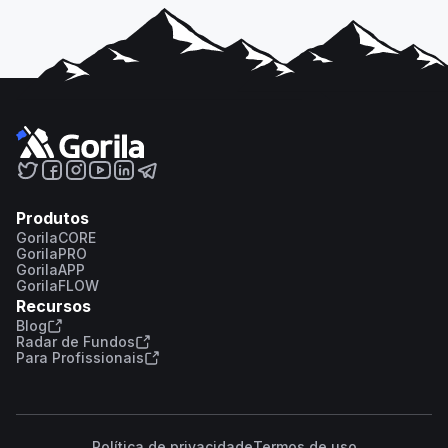
Produtos
GorilaCORE
GorilaPRO
GorilaAPP
GorilaFLOW
Recursos
Blog
Radar de Fundos
Para Profissionais
Política de privacidade
Termos de uso