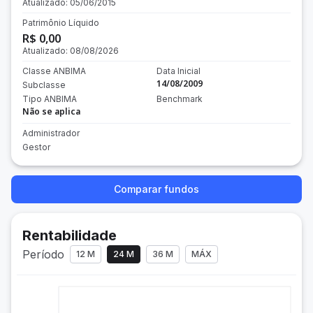
Atualizado:
05/06/2015
Patrimônio Líquido
R$ 0,00
Atualizado:
08/08/2026
Classe ANBIMA
Data Inicial
14/08/2009
Subclasse
Tipo ANBIMA
Benchmark
Não se aplica
Administrador
Gestor
Comparar fundos
Rentabilidade
Período
12 M
24 M
36 M
MÁX