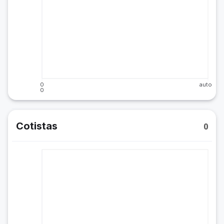
0
auto
0
Cotistas
0