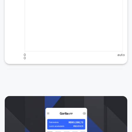
0
auto
0