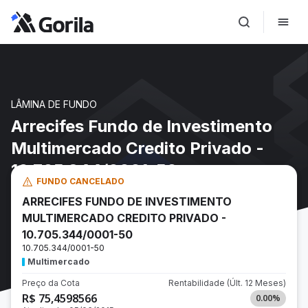
LÂMINA DE FUNDO
Arrecifes Fundo de Investimento
Multimercado Credito Privado -
10.705.344/0001-50
FUNDO CANCELADO
ARRECIFES FUNDO DE INVESTIMENTO
MULTIMERCADO CREDITO PRIVADO -
10.705.344/0001-50
10.705.344/0001-50
Multimercado
Preço da Cota
Rentabilidade
(Últ. 12 Meses)
R$ 75,4598566
0.00
%