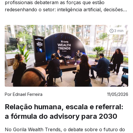
profissionais debateram as forças que estão
redesenhando o setor: inteligência artificial, decisões
de tecnologia e a disputa por um modelo de negócio
sustentável até 2030
3 min
Por
Ednael Ferreira
11/05/2026
Relação humana, escala e referral:
a fórmula do advisory para 2030￼
No Gorila Wealth Trends, o debate sobre o futuro do