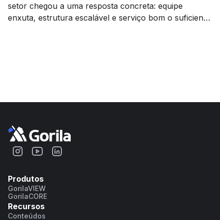
setor chegou a uma resposta concreta: equipe
enxuta, estrutura escalável e serviço bom o suficiente
para crescer por indicação.
Produtos
GorilaVIEW
GorilaCORE
Recursos
Conteúdos