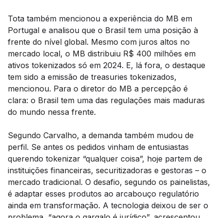
Tota também mencionou a experiência do MB em
Portugal e analisou que o Brasil tem uma posição à
frente do nível global. Mesmo com juros altos no
mercado local, o MB distribuiu R$ 400 milhões em
ativos tokenizados só em 2024. E, lá fora, o destaque
tem sido a emissão de treasuries tokenizados,
mencionou. Para o diretor do MB a percepção é
clara: o Brasil tem uma das regulações mais maduras
do mundo nessa frente.
Segundo Carvalho, a demanda também mudou de
perfil. Se antes os pedidos vinham de entusiastas
querendo tokenizar “qualquer coisa”, hoje partem de
instituições financeiras, securitizadoras e gestoras – o
mercado tradicional. O desafio, segundo os painelistas,
é adaptar esses produtos ao arcabouço regulatório
ainda em transformação. A tecnologia deixou de ser o
problema, “agora o gargalo é jurídico”, acrescentou.