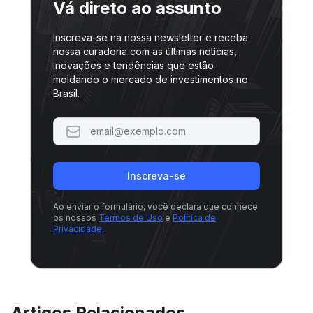
Vá direto ao assunto
Inscreva-se na nossa newsletter e receba
nossa curadoria com as últimas notícias,
inovações e tendências que estão
moldando o mercado de investimentos no
Brasil.
Inscreva-se
Ao enviar o formulário, você declara que conhece
os nossos
Termos de Uso
e
Política de
Privacidade.
Artigos Relacionados