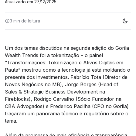
Atualizado em
27/12/2025
3 min
de leitura
Um dos temas discutidos na segunda edição do Gorila
Wealth Trends foi a tokenização – o painel
“Transformações: Tokenização e Ativos Digitais em
Pauta” mostrou como a tecnologia já está moldando o
presente dos investimentos. Fabrício Tota (Diretor de
Novos Negócios no MB), Jorge Borges (Head of
Sales & Strategic Business Development na
Fireblocks), Rodrigo Carvalho (Sócio Fundador na
CBA Advogados) e Frederico Padilha (CPO no Gorila)
traçaram um panorama técnico e regulatório sobre o
tema.
Além da promessa de mais eficiência e transparência