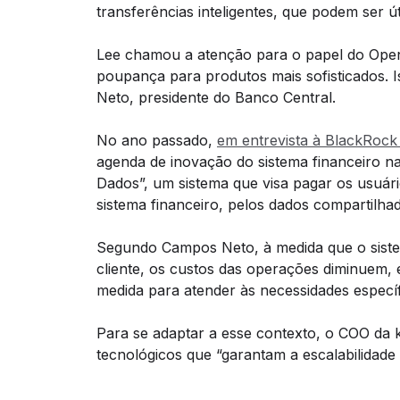
transferências inteligentes, que podem ser ú
Lee chamou a atenção para o papel do Open
poupança para produtos mais sofisticados.
Neto, presidente do Banco Central.
No ano passado,
em entrevista à BlackRock 
agenda de inovação do sistema financeiro n
Dados”, um sistema que visa pagar os usuári
sistema financeiro, pelos dados compartilha
Segundo Campos Neto, à medida que o sist
cliente, os custos das operações diminuem,
medida para atender às necessidades específi
Para se adaptar a esse contexto, o COO da k
tecnológicos que “garantam a escalabilidade