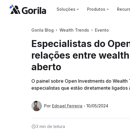
Soluções
Produtos
Recur
Gorila Blog
Wealth Trends
Evento
Especialistas do Ope
relações entre wealt
aberto
O painel sobre Open Investments do Wealth Tr
especialistas que estão diretamente ligados
Por
Ednael Ferreira
-
10/05/2024
3 min
de leitura