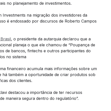
teis no planejamento de investimentos.
 Investments na migração dos investidores da
 Isso é endossado por discursos de Roberto Campos
Brasil
, o presidente da autarquia declarou que a
acional planeja o que ele chamou de “Poupança de
os de bancos, fintechs e outros participantes do
dos no sistema
ema financeiro acumula mais informações sobre um
 e há também a oportunidade de criar produtos sob
cas dos clientes.
lavi destacou a importância de ter recursos
 de maneira segura dentro do regulatório”.