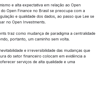
imismo e alta expectativa em relação ao Open
ho do Open Finance no Brasil se preocupa com a
gulação e qualidade dos dados, ao passo que Lee se
sar no Open Investments.
ents traz como mudança de paradigma a centralidade
sendo, portanto, um caminho sem volta.
evitabilidade e irreversibilidade das mudanças que
utura do setor financeiro colocam em evidência a
 oferecer serviços de alta qualidade e uma