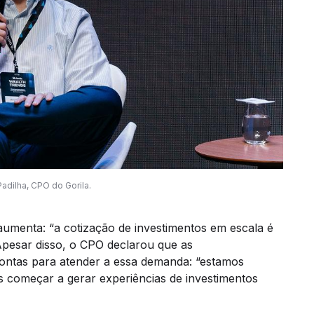
adilha, CPO do Gorila.
menta: “a cotização de investimentos em escala é
pesar disso, o CPO declarou que as
ontas para atender a essa demanda: “estamos
 começar a gerar experiências de investimentos