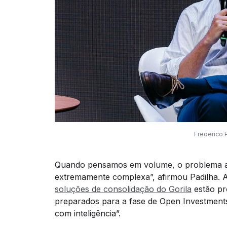
Frederico P
Quando pensamos em volume, o problema au
extremamente complexa”, afirmou Padilha. A
soluções de consolidação do Gorila
estão pr
preparados para a fase de Open Investments
com inteligência”.