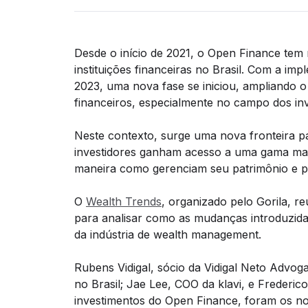
Desde o início de 2021, o Open Finance tem r
instituições financeiras no Brasil. Com a 
2023, uma nova fase se iniciou, ampliando o
financeiros, especialmente no campo dos in
Neste contexto, surge uma nova fronteira 
investidores ganham acesso a uma gama mai
maneira como gerenciam seu patrimônio e pl
O
Wealth Trends
, organizado pelo Gorila, r
para analisar como as mudanças introduzid
da indústria de wealth management.
Rubens Vidigal, sócio da Vidigal Neto Advo
no Brasil; Jae Lee, COO da klavi, e Frederic
investimentos do Open Finance, foram os no