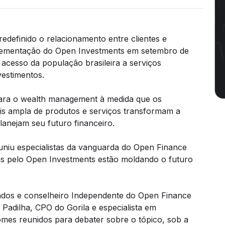
edefinido o relacionamento entre clientes e
implementação do Open Investments em setembro de
 acesso da população brasileira a serviços
vestimentos.
para o wealth management à medida que os
s ampla de produtos e serviços transformam a
anejam seu futuro financeiro.
euniu especialistas da vanguarda do Open Finance
as pelo Open Investments estão moldando o futuro
gados e conselheiro Independente do Open Finance
o Padilha, CPO do Gorila e especialista em
mes reunidos para debater sobre o tópico, sob a