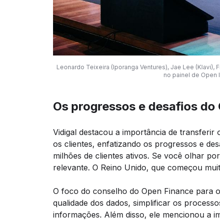
Leonardo Teixeira (Iporanga Ventures), Jae Lee (Klavi), 
no painel de Open 
Os progressos e desafios do
Vidigal destacou a importância de transferir
os clientes, enfatizando os progressos e de
milhões de clientes ativos. Se você olhar p
relevante. O Reino Unido, que começou muit
O foco do conselho do Open Finance para o
qualidade dos dados, simplificar os process
informações. Além disso, ele mencionou a i