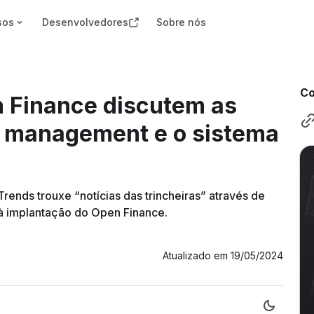
sos
Desenvolvedores
Sobre nós
Co
n Finance discutem as
h management e o sistema
ends trouxe “notícias das trincheiras” através de
 à implantação do Open Finance.
Atualizado em
19/05/2024