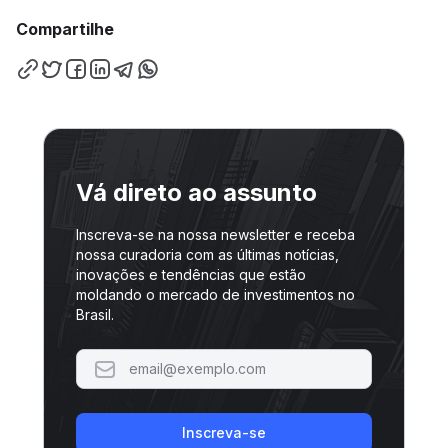
Compartilhe
Vá direto ao assunto
Inscreva-se na nossa newsletter e receba
nossa curadoria com as últimas notícias,
inovações e tendências que estão
moldando o mercado de investimentos no
Brasil.
Inscreva-se