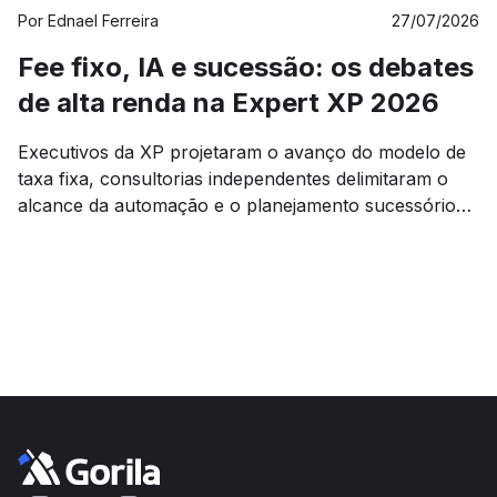
Por
Ednael Ferreira
27/07/2026
Fee fixo, IA e sucessão: os debates
de alta renda na Expert XP 2026
Executivos da XP projetaram o avanço do modelo de
taxa fixa, consultorias independentes delimitaram o
alcance da automação e o planejamento sucessório
voltou à pauta sob o efeito da mudança tributária.