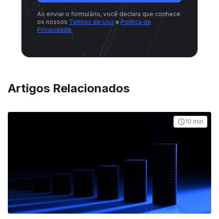
Ao enviar o formulário, você declara que conhece
os nossos
Termos de Uso
e
Política de
Privacidade.
Artigos Relacionados
10 min