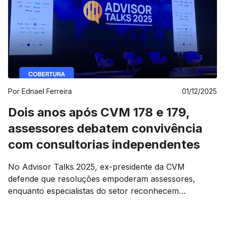
Por
Ednael Ferreira
01/12/2025
Dois anos após CVM 178 e 179,
assessores debatem convivência
com consultorias independentes
No Advisor Talks 2025, ex-presidente da CVM
defende que resoluções empoderam assessores,
enquanto especialistas do setor reconhecem
crescimento de consultorias como resposta a
demanda reprimida