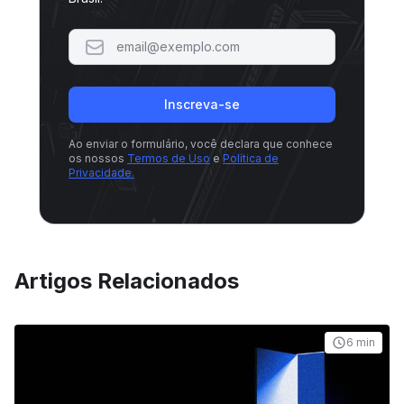
Inscreva-se
Ao enviar o formulário, você declara que conhece
os nossos
Termos de Uso
e
Política de
Privacidade.
Artigos Relacionados
6 min