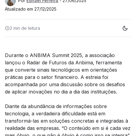
Por
Ednael Ferreira
-
27/06/2025
Atualizado em
27/12/2025
2 min
de leitura
Durante o ANBIMA Summit 2025, a associação
lançou o Radar de Futuros da Anbima, ferramenta
que converte sinais tecnológicos em orientações
práticas para o setor financeiro. A estreia foi
acompanhada por uma discussão sobre os desafios
de aplicar inovações no dia a dia das instituições.
Diante da abundância de informações sobre
tecnologia, a verdadeira dificuldade está em
transformá-las em soluções concretas e integradas à
realidade das empresas. “O conteúdo em si é cada vez
mais óbvio, o que não é óbvio é como isso se integra”,